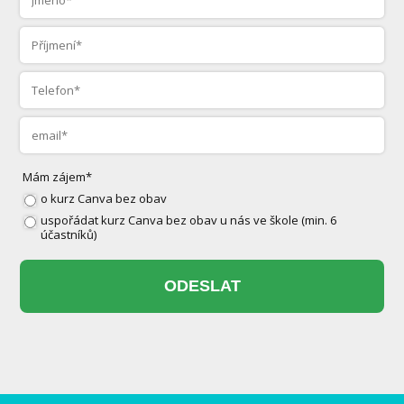
Mám zájem*
o kurz Canva bez obav
uspořádat kurz Canva bez obav u nás ve škole (min. 6
účastníků)
ODESLAT