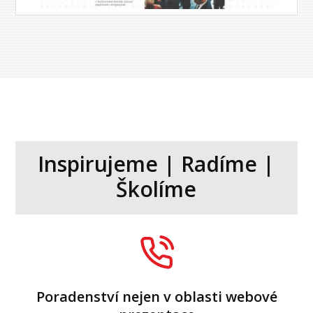
Inspirujeme | Radíme |
Školíme
Poradenství nejen v oblasti webové