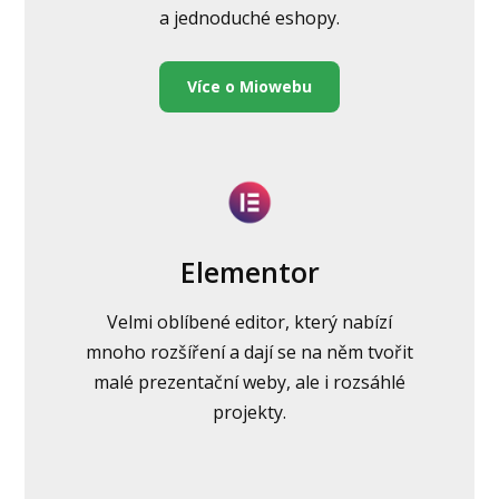
a jednoduché eshopy.
Více o Miowebu
Elementor
Velmi oblíbené editor, který nabízí
mnoho rozšíření a dají se na něm tvořit
malé prezentační weby, ale i rozsáhlé
projekty.