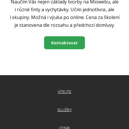
Naučím Vás nejen základy tvorby na Miowebu, ale
i různé finty a vychytávky. Učím jednotlivce, ale
i skupiny. Možná i výuka po online. Cena za školení
je stanovena dle rozsahu a předchozí domluvy.
Kontaktovat
VÍTEJTE
SLUŽBY
CENÍK