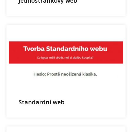
Jednostránkový web
Standardní web