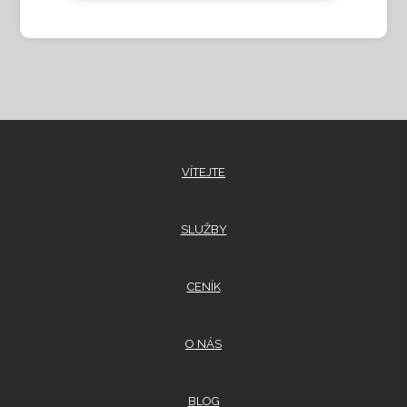
VÍTEJTE
SLUŽBY
CENÍK
O NÁS
BLOG