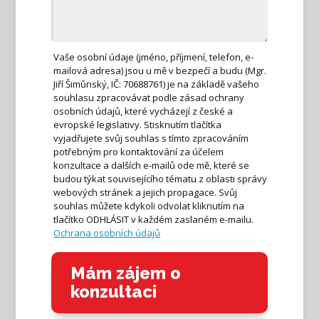
Vaše osobní údaje (jméno, příjmení, telefon, e-
mailová adresa) jsou u mě v bezpečí a budu (Mgr.
Jiří Šimůnský, IČ: 70688761) je na základě vašeho
souhlasu zpracovávat podle zásad ochrany
osobních údajů, které vycházejí z české a
evropské legislativy. Stisknutím tlačítka
vyjadřujete svůj souhlas s tímto zpracováním
potřebným pro kontaktování za účelem
konzultace a dalších e-mailů ode mě, které se
budou týkat souvisejícího tématu z oblasti správy
webových stránek a jejich propagace. Svůj
souhlas můžete kdykoli odvolat kliknutím na
tlačítko ODHLÁSIT v každém zaslaném e-mailu.
Ochrana osobních údajů
Mám zájem o
konzultaci