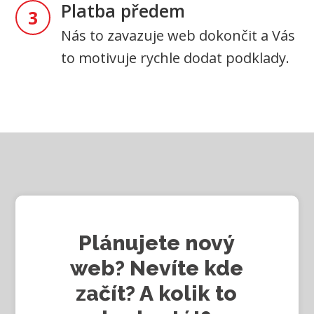
Platba předem
3
Nás to zavazuje web dokončit a Vás
to motivuje rychle dodat podklady.
Plánujete nový
web? Nevíte kde
začít? A kolik to