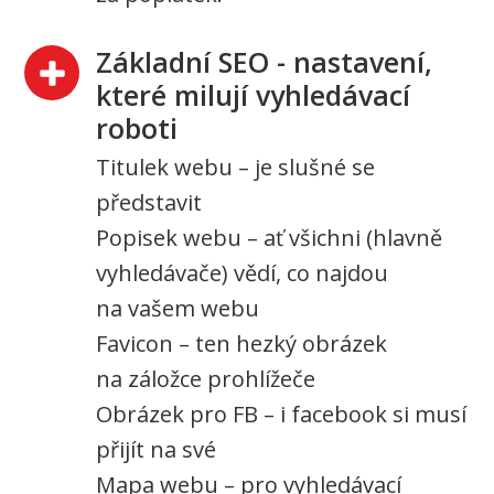
Základní SEO - nastavení,
které milují vyhledávací
roboti
Titulek webu – je slušné se
představit
Popisek webu – ať všichni (hlavně
vyhledávače) vědí, co najdou
na vašem webu
Favicon – ten hezký obrázek
na záložce prohlížeče
Obrázek pro FB – i facebook si musí
přijít na své
Mapa webu – pro vyhledávací