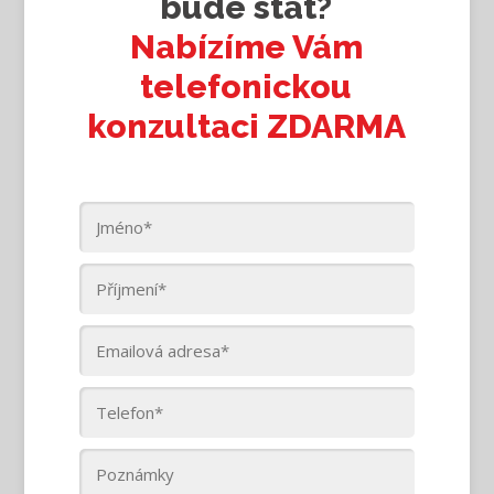
bude stát?
Nabízíme Vám
telefonickou
konzultaci ZDARMA