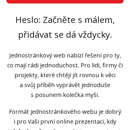
Heslo: Začněte s málem,
přidávat se dá vždycky.
Jednostránkový web nabízí řešení pro ty,
co mají rádi jednoduchost. Pro lidi, firmy či
projekty, které chtějí jít rovnou k věci
a svůj příběh vyprávět jednoduše
s posunem kolečka myši.
Formát jednostránkového webu je dobrý
i pro Vaši první online prezentaci, kdy