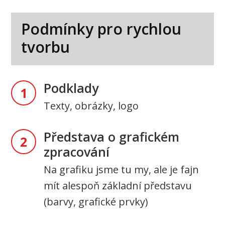
Podmínky pro rychlou
tvorbu
Podklady
1
Texty, obrázky, logo
Představa o grafickém
2
zpracování
Na grafiku jsme tu my, ale je fajn
mít alespoň základní představu
(barvy, grafické prvky)