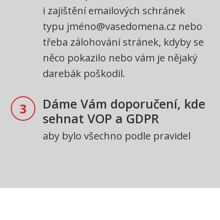
i zajištění emailových schránek
typu jméno@vasedomena.cz nebo
třeba zálohování stránek, kdyby se
něco pokazilo nebo vám je nějaký
darebák poškodil.
Dáme Vám doporučení, kde
3
sehnat VOP a GDPR
aby bylo všechno podle pravidel