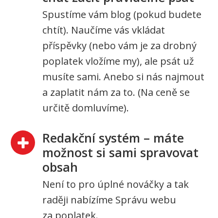
Spustíme vám blog (pokud budete
chtít). Naučíme vás vkládat
příspěvky (nebo vám je za drobný
poplatek vložíme my), ale psát už
musíte sami. Anebo si nás najmout
a zaplatit nám za to. (Na ceně se
určitě domluvíme).
Redakční systém – máte
možnost si sami spravovat
obsah
Není to pro úplné nováčky a tak
raději nabízíme Správu webu
za poplatek.