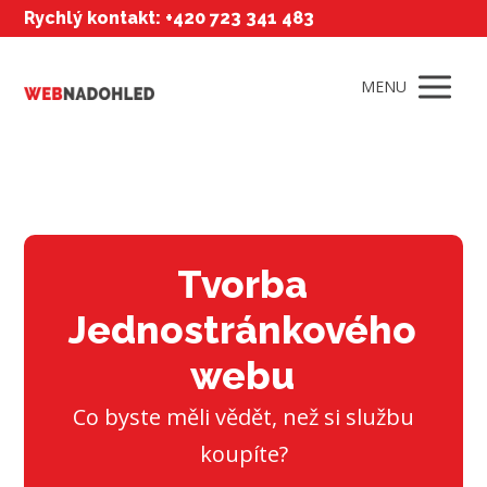
Rychlý kontakt: +420 723 341 483
MENU
Tvorba
Jednostránkového
webu
Co byste měli vědět, než si službu
koupíte?