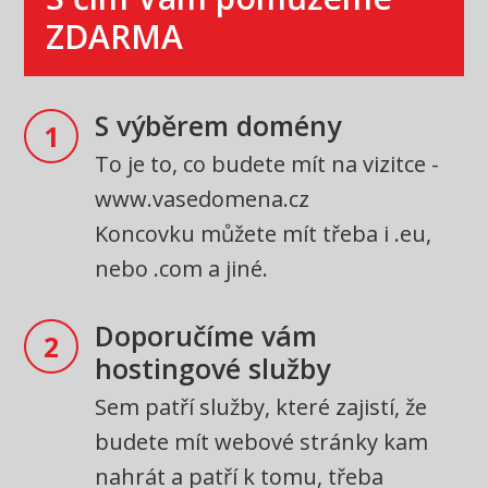
ZDARMA
S výběrem domény
1
To je to, co budete mít na vizitce -
www.vasedomena.cz
Koncovku můžete mít třeba i .eu,
nebo .com a jiné.
Doporučíme vám
2
hostingové služby
Sem patří služby, které zajistí, že
budete mít webové stránky kam
nahrát a patří k tomu, třeba