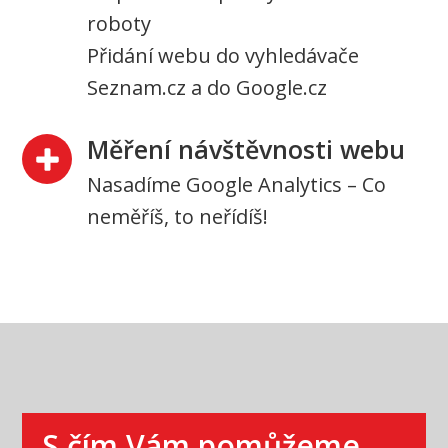
roboty
Přidání webu do vyhledávače
Seznam.cz a do Google.cz
Měření návštěvnosti webu
Nasadíme Google Analytics – Co
neměříš, to neřídíš!
S čím Vám pomůžeme