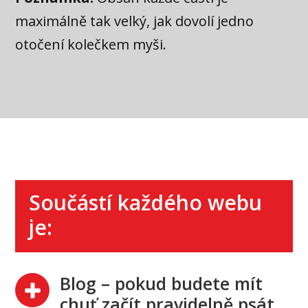
maximálně tak velký, jak dovolí jedno
otočení kolečkem myši.
Součástí každého webu
je:
Blog – pokud budete mít
chuť začít pravidelně psát