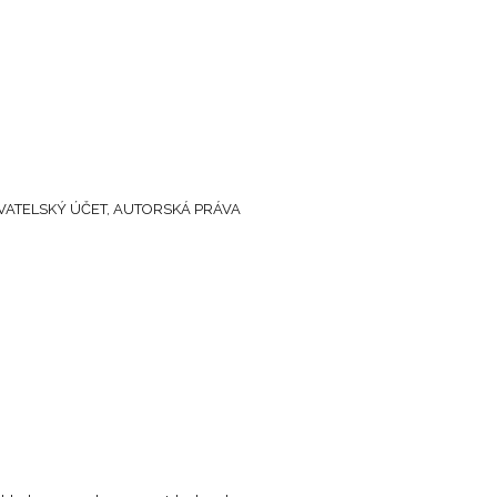
ŽIVATELSKÝ ÚČET, AUTORSKÁ PRÁVA